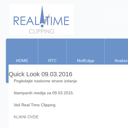
Real Time Clippin
HOME
RTC
MolEclipp
Analize
Quick Look 09.03.2016
Pogledajte naslovne strane izdanja
štampanih medija za 09.03.2015.
Vaš Real Time Clipping 
KLIKNI OVDE