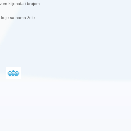
om klijenata i brojem
 koje sa nama žele