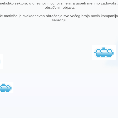
ekoliko sektora, u dnevnoj i noćnoj smeni, a uspeh merimo zadovoljstv
obrađenih objava.
še motiviše je svakodnevno obraćanje sve većeg broja novih kompanija
saradnju.