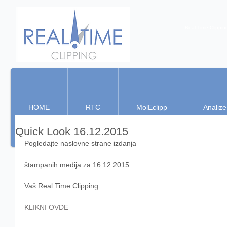
Real Time Clippin
HOME
RTC
MolEclipp
Analize
Quick Look 16.12.2015
Pogledajte naslovne strane izdanja 
štampanih medija za 16.12.2015. 
Vaš Real Time Clipping  
KLIKNI OVDE