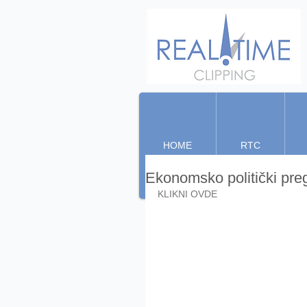
HOME
RTC
Ekonomsko politički pr
KLIKNI OVDE