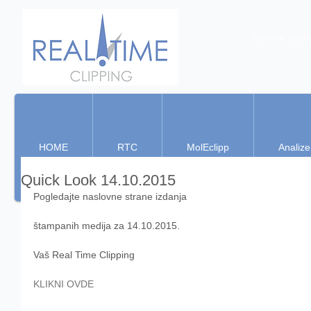
Real Time Clippin
HOME
RTC
MolEclipp
Analize
Quick Look 14.10.2015
Pogledajte naslovne strane izdanja 
štampanih medija za 14.10.2015. 
Vaš Real Time Clipping  
KLIKNI OVDE