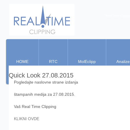
Real Time Clippin
HOME
RTC
MolEclipp
Analize
Quick Look 27.08.2015
Pogledajte naslovne strane izdanja 
štampanih medija za 27.08.2015. 
Vaš Real Time Clipping  
KLIKNI OVDE