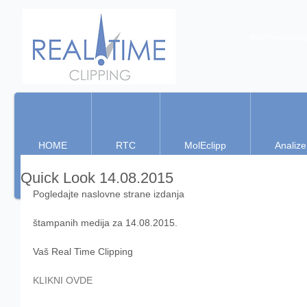
Real Time Clippin
HOME
RTC
MolEclipp
Analize
Quick Look 14.08.2015
Pogledajte naslovne strane izdanja 
štampanih medija za 14.08.2015. 
Vaš Real Time Clipping  
KLIKNI OVDE