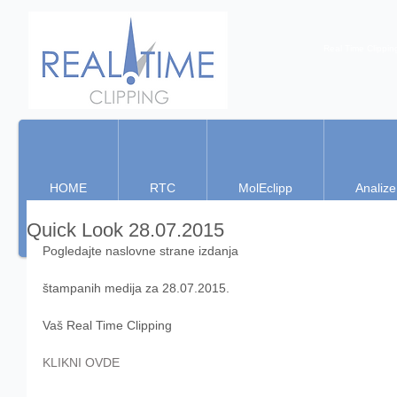
Real Time Clippin
HOME
RTC
MolEclipp
Analize
Quick Look 28.07.2015
Pogledajte naslovne strane izdanja 
štampanih medija za 28.07.2015. 
Vaš Real Time Clipping 
KLIKNI OVDE