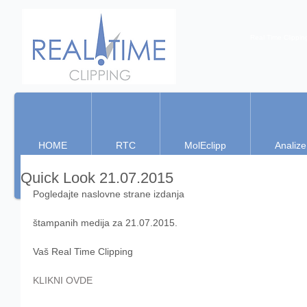
Real Time Clippin
HOME
RTC
MolEclipp
Analize
Quick Look 21.07.2015
Pogledajte naslovne strane izdanja 
štampanih medija za 21.07.2015. 
Vaš Real Time Clipping 
KLIKNI OVDE