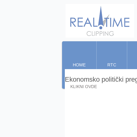
HOME
RTC
Ekonomsko politički pr
KLIKNI OVDE