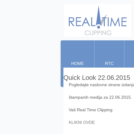
HOME
RTC
Quick Look 22.06.2015
Pogledajte naslovne strane izdanj
štampanih medija za 22.06.2015. 
Vaš Real Time Clipping 
KLIKNI OVDE