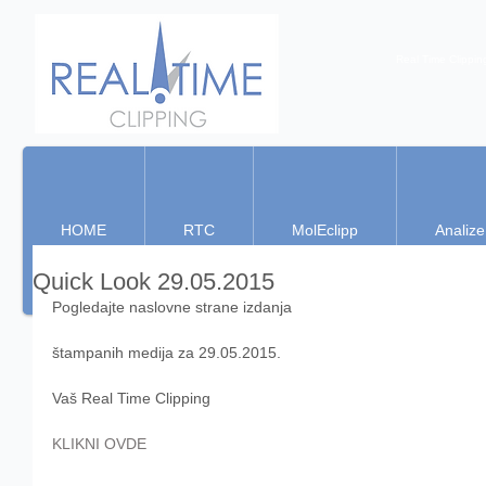
Real Time Clippin
HOME
RTC
MolEclipp
Analize
Quick Look 29.05.2015
Pogledajte naslovne strane izdanja 
štampanih medija za 29.05.2015. 
Vaš Real Time Clipping 
KLIKNI OVDE