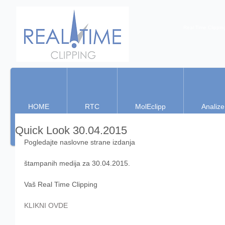
Real Time Clippin
HOME
RTC
MolEclipp
Analize
Quick Look 30.04.2015
Pogledajte naslovne strane izdanja 
štampanih medija za 30.04.2015. 
Vaš Real Time Clipping 
KLIKNI OVDE