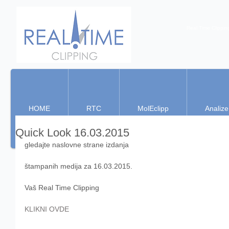
Real Time Clippin
HOME
RTC
MolEclipp
Analize
Quick Look 16.03.2015
gledajte naslovne strane izdanja 
štampanih medija za 16.03.2015. 
Vaš Real Time Clipping 
KLIKNI OVDE