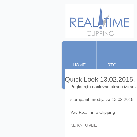
HOME
RTC
Quick Look 13.02.2015.
Pogledajte naslovne strane izdanj
štampanih medija za 13.02.2015. 
Vaš Real Time Clipping 
KLIKNI OVDE