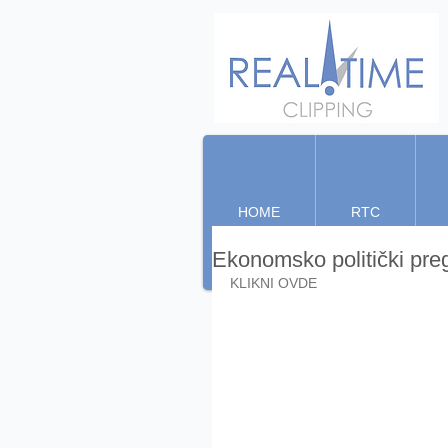
HOME
RTC
Ekonomsko politički pre
KLIKNI OVDE