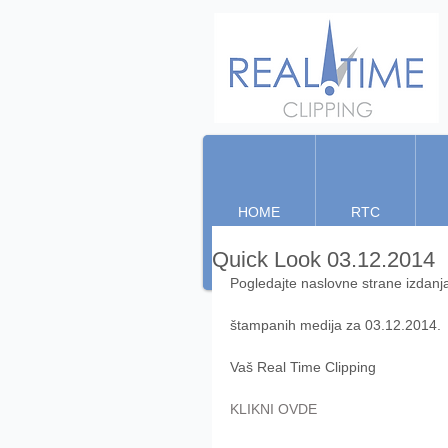
HOME
RTC
Quick Look 03.12.2014
Pogledajte naslovne strane izdanj
štampanih medija za 03.12.2014. 
Vaš Real Time Clipping 
KLIKNI OVDE