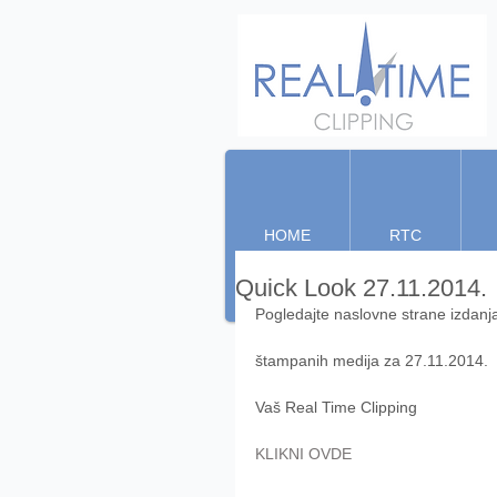
HOME
RTC
Quick Look 27.11.2014.
Pogledajte naslovne strane izdanj
štampanih medija za 27.11.2014. 
Vaš Real Time Clipping 
KLIKNI OVDE