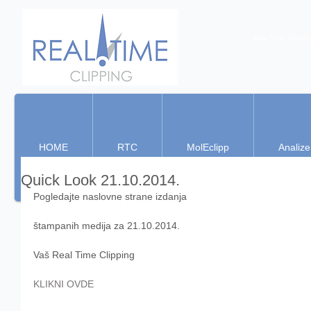
Real Time Clippin
HOME
RTC
MolEclipp
Analize
Quick Look 21.10.2014.
Pogledajte naslovne strane izdanja 
štampanih medija za 21.10.2014. 
Vaš Real Time Clipping 
KLIKNI OVDE