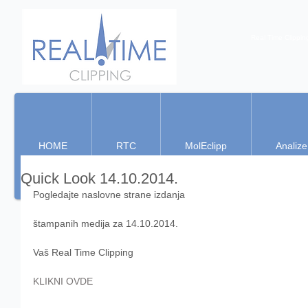
Real Time Clippin
HOME
RTC
MolEclipp
Analize
Quick Look 14.10.2014.
Pogledajte naslovne strane izdanja 
štampanih medija za 14.10.2014. 
Vaš Real Time Clipping 
KLIKNI OVDE