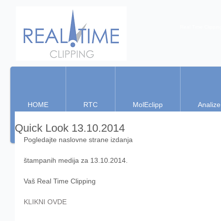
Real Time Clippin
HOME
RTC
MolEclipp
Analize
Quick Look 13.10.2014
Pogledajte naslovne strane izdanja 
štampanih medija za 13.10.2014. 
Vaš Real Time Clipping 
KLIKNI OVDE