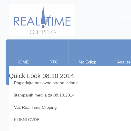
Real Time Clippin
HOME
RTC
MolEclipp
Analize
Quick Look 08.10.2014.
Pogledajte naslovne strane izdanja 
štampanih medija za 08.10.2014. 
Vaš Real Time Clipping 
KLIKNI OVDE