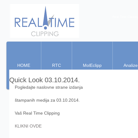
Real Time Clippin
HOME
RTC
MolEclipp
Analize
Quick Look 03.10.2014.
Pogledajte naslovne strane izdanja 
štampanih medija za 03.10.2014. 
Vaš Real Time Clipping 
KLIKNI OVDE