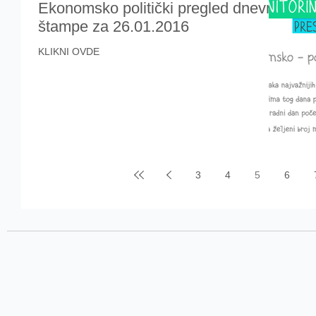
Ekonomsko politički pregled dnevne
štampe za 26.01.2016
KLIKNI OVDE
3
4
5
6