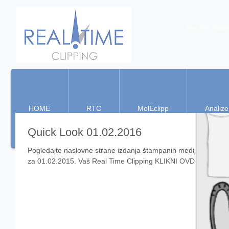
Real Time Clippin
HOME
RTC
MolEclipp
Analize
Quick Look 01.02.2016
Pogledajte naslovne strane izdanja štampanih medija
za 01.02.2015. Vaš Real Time Clipping KLIKNI OVDE