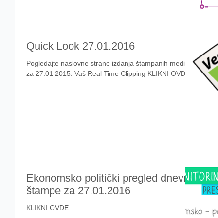
Quick Look 27.01.2016
Pogledajte naslovne strane izdanja štampanih medija
za 27.01.2015. Vaš Real Time Clipping KLIKNI OVDE
Ekonomsko politički pregled dnevne
štampe za 27.01.2016
KLIKNI OVDE