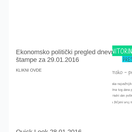
Ekonomsko politički pregled dnevne
štampe za 29.01.2016
KLIKNI OVDE
Quick Look 28.01.2016