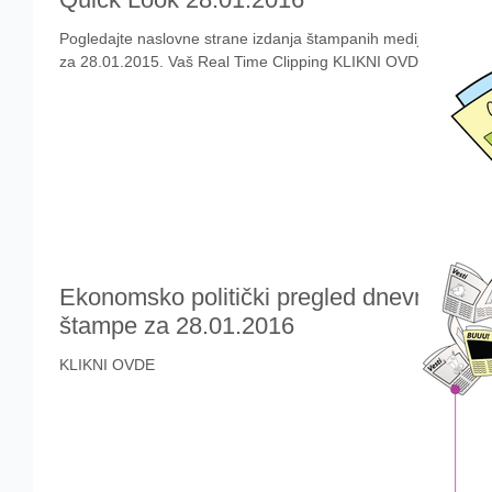
Pogledajte naslovne strane izdanja štampanih medija
za 28.01.2015. Vaš Real Time Clipping KLIKNI OVDE
Ekonomsko politički pregled dnevne
štampe za 28.01.2016
KLIKNI OVDE