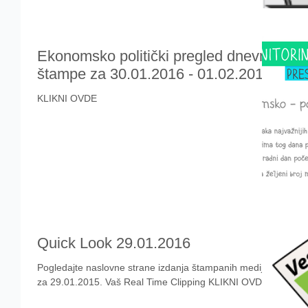
Ekonomsko politički pregled dnevne
štampe za 30.01.2016 - 01.02.2016.
KLIKNI OVDE
Quick Look 29.01.2016
Pogledajte naslovne strane izdanja štampanih medija
za 29.01.2015. Vaš Real Time Clipping KLIKNI OVDE