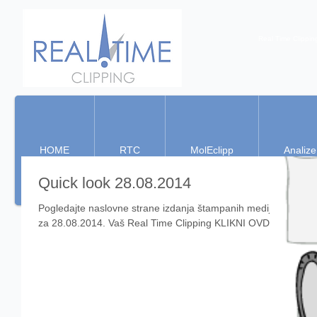
Real Time Clippin
HOME
RTC
MolEclipp
Analize
Quick look 28.08.2014
Pogledajte naslovne strane izdanja štampanih medija
za 28.08.2014. Vaš Real Time Clipping KLIKNI OVDE