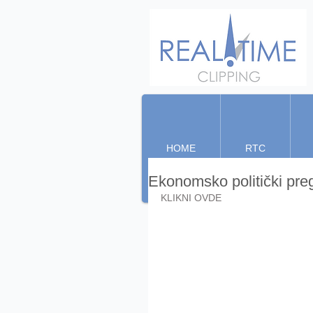
HOME
RTC
Ekonomsko politički pre
KLIKNI OVDE